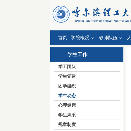
首页
学院概况
教师队伍
学生工作
学工团队
学生党建
团学组织
学生动态
心理健康
学生风采
规章制度