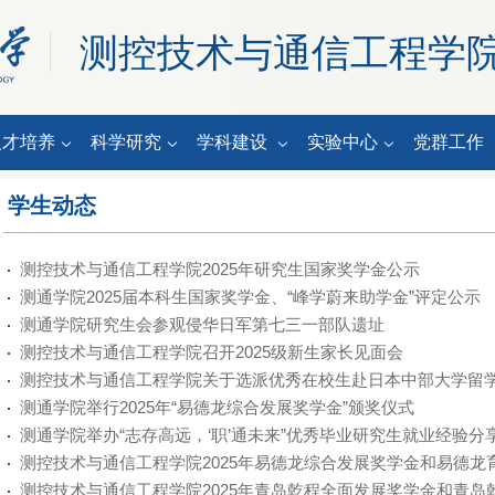
测控技术与通信工程学
人才培养
科学研究
学科建设
实验中心
党群工作
学生动态
测控技术与通信工程学院2025年研究生国家奖学金公示
测通学院2025届本科生国家奖学金、“峰学蔚来助学金”评定公示
测通学院研究生会参观侵华日军第七三一部队遗址
测控技术与通信工程学院召开2025级新生家长见面会
测控技术与通信工程学院关于选派优秀在校生赴日本中部大学留
测通学院举行2025年“易德龙综合发展奖学金”颁奖仪式
测通学院举办“志存高远，‘职’通未来”优秀毕业研究生就业经验分
测控技术与通信工程学院2025年易德龙综合发展奖学金和易德龙育
测控技术与通信工程学院2025年青岛乾程全面发展奖学金和青岛乾