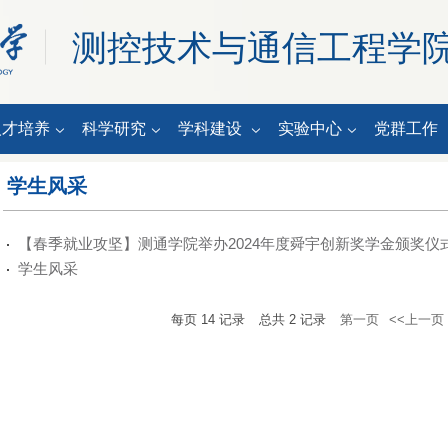
测控技术与通信工程学
人才培养
科学研究
学科建设
实验中心
党群工作
学生风采
【春季就业攻坚】测通学院举办2024年度舜宇创新奖学金颁奖仪
学生风采
每页
14
记录
总共
2
记录
第一页
<<上一页