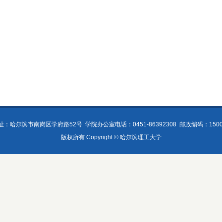
址：哈尔滨市南岗区学府路52号
学院办公室电话：0451-86392308
邮政编码：1500
版权所有 Copyright © 哈尔滨理工大学