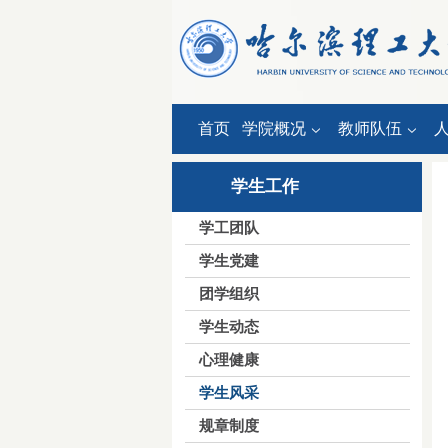
首页
学院概况
教师队伍
学生工作
学工团队
学生党建
团学组织
学生动态
心理健康
学生风采
规章制度