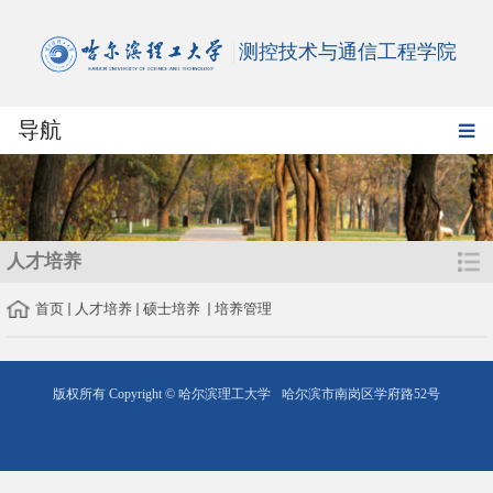
测控技术与通信工程学院
导航
人才培养
首页
人才培养
硕士培养
培养管理
版权所有 Copyright © 哈尔滨理工大学
哈尔滨市南岗区学府路52号