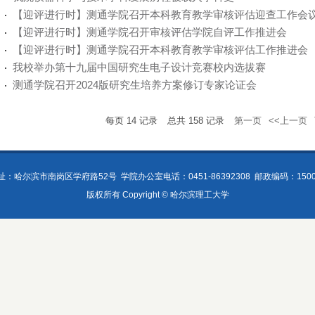
【迎评进行时】测通学院召开本科教育教学审核评估迎查工作会
【迎评进行时】测通学院召开审核评估学院自评工作推进会
【迎评进行时】测通学院召开本科教育教学审核评估工作推进会
我校举办第十九届中国研究生电子设计竞赛校内选拔赛
测通学院召开2024版研究生培养方案修订专家论证会
每页
14
记录
总共
158
记录
第一页
<<上一页
址：哈尔滨市南岗区学府路52号
学院办公室电话：0451-86392308
邮政编码：1500
版权所有 Copyright © 哈尔滨理工大学