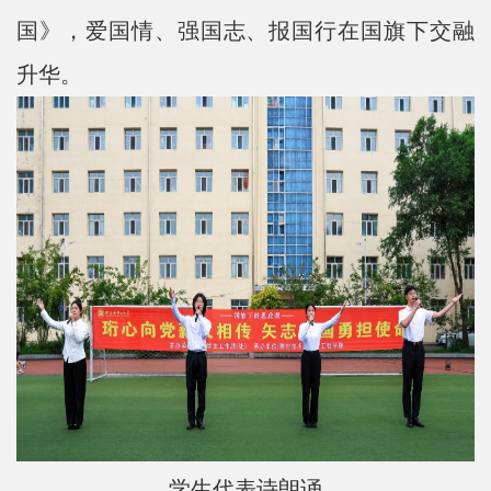
国》，爱国情、强国志、报国行在国旗下交融
升华。
学生代表诗朗诵