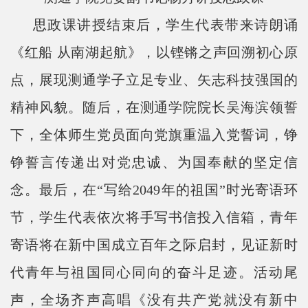
思政课讲授结束后，学生代表带来诗朗诵
《红船 从南湖起航》，以铿锵之声回溯初心原
点，展现测通学子立足专业、矢志科技强国的
精神风貌。随后，在测通学院院长吴海滨领誓
下，全体师生党员面向党旗重温入党誓词，铮
铮誓言传递出对党忠诚、为国奉献的坚定信
念。最后，在“写给
2049
年的祖国”时光寄语环
节，学生代表依次将手写书信投入信箱，青年
寄语将在新中国成立百年之际启封，见证新时
代青年与祖国同心同向的奋斗足迹。活动尾
声，全场齐声高唱《没有共产党就没有新中