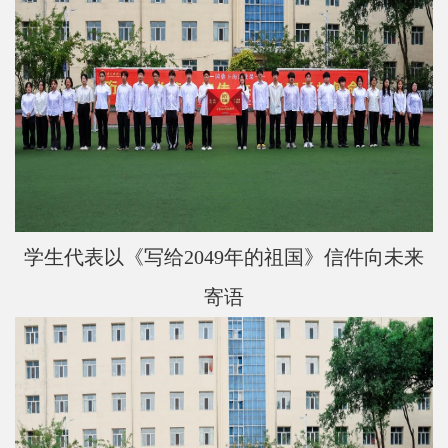
学生代表以《写给
2049
年的祖国》信件向未来
寄语