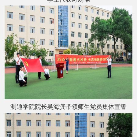
测通学院院长吴海滨带领师生党员集体宣誓