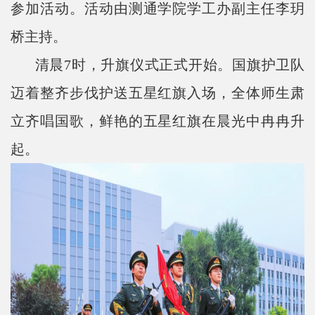
参加活动。活动由测通学院学工办副主任李玥
桥主持。
清晨
7
时，升旗仪式正式开始。国旗护卫队
迈着整齐步伐护送五星红旗入场，全体师生肃
立齐唱国歌，鲜艳的五星红旗在晨光中冉冉升
起。