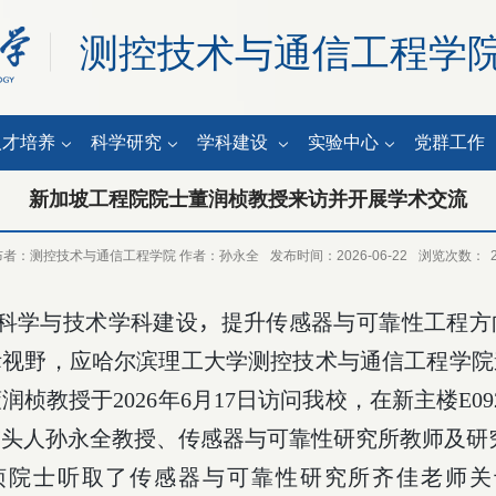
测控技术与通信工程学
人才培养
科学研究
学科建设
实验中心
党群工作
新加坡工程院院士董润桢教授来访并开展学术交流
布者：测控技术与通信工程学院 作者：孙永全
发布时间：2026-06-22
浏览次数：
科学与技术学科建设
，
提升传感器与可靠性工程方
际视野，应哈尔滨理工大学测控技术与通信工程学院
董润桢教授于
2026
年
6
月
17
日访问我校，在新主楼
E09
带头人孙永全教授、传感器与可靠性研究所教师及研
桢院士听取了传感器与可靠性研究所齐佳老师关