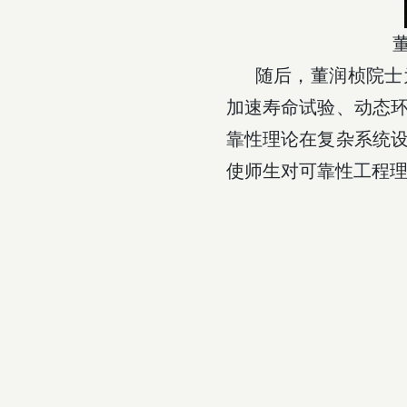
随后，董润桢院士
加速寿命试验、动态
靠性理论在复杂系统
使师生对可靠性工程