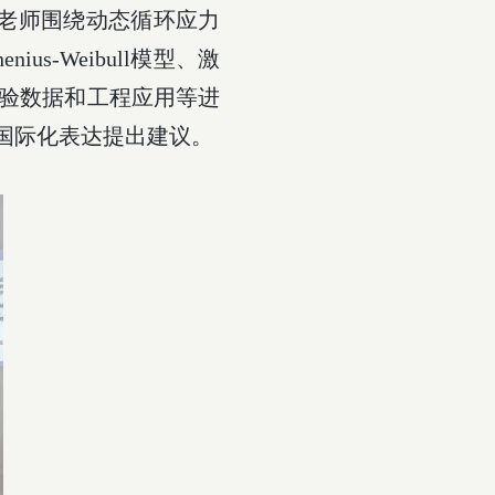
老师围绕动态循环应力
henius-Weibull
模型、激
验数据和工程应用等进
国际化表达提出建议。