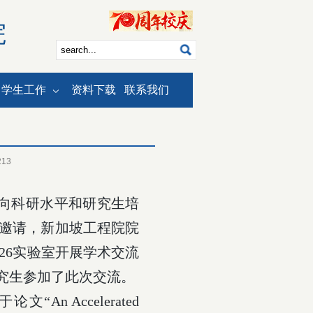
院
学生工作
资料下载
联系我们
213
向科研水平和研究生培
邀请，新加坡工程院院
26
实验室开展学术交流
究生参加了此次交流。
于论文“
An Accelerated