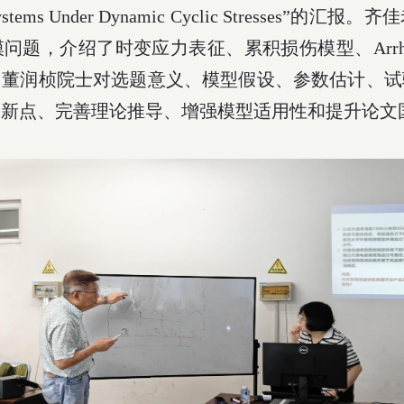
Systems Under Dynamic Cyclic Stresses”
的汇报。齐佳
模问题，介绍了时变应力表征、累积损伤模型、
Arr
。董润桢院士对选题意义、模型假设、参数估计、试
创新点、完善理论推导、增强模型适用性和提升论文