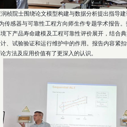
董润桢院士围绕论文模型构建与数据分析提出指导建
为传感器与可靠性工程方向师生作专题学术报告。
环境下产品寿命建模及工程可靠性评价展开，结合典
设计、试验验证和运行维护中的作用。报告内容紧扣
理论方法及应用价值有了更深入的认识。