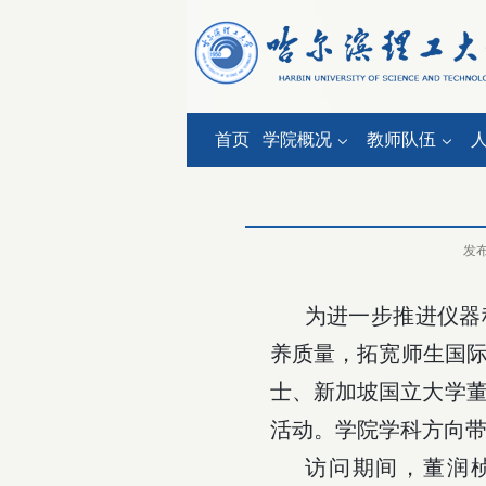
首页
学院概况
教师队伍
发
为进一步推进仪器
养质量，拓宽师生国
士、新加坡国立大学
活动。学院学科方向
访问期间，董润