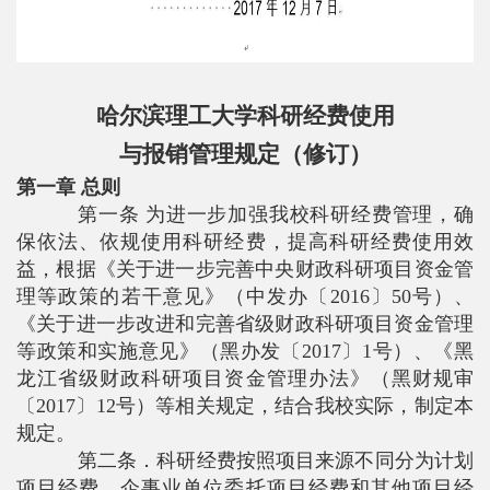
哈尔滨理工大学科研经费使用
与报销管理规定（修订）
第一章 总则
第一条 为进一步加强我校科研经费管理，确
保依法、依规使用科研经费，提高科研经费使用效
益，根据《关于进一步完善中央财政科研项目资金管
理等政策的若干意见》（中发办〔
2016
〕
50
号）、
《关于进一步改进和完善省级财政科研项目资金管理
等政策和实施意见》（黑办发〔
2017
〕
1
号）、《黑
龙江省级财政科研项目资金管理办法》（黑财规审
〔
2017
〕
12
号）等相关规定，结合我校实际，制定本
规定。
第二条．科研经费按照项目来源不同分为计划
项目经费、企事业单位委托项目经费和其他项目经