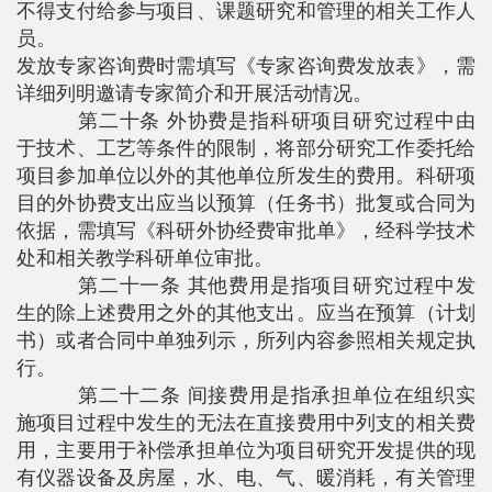
不得支付给参与项目、课题研究和管理的相关工作人
员。
发放专家咨询费时需填写《专家咨询费发放表》，需
详细列明邀请专家简介和开展活动情况。
第二十条 外协费是指科研项目研究过程中由
于技术、工艺等条件的限制，将部分研究工作委托给
项目参加单位以外的其他单位所发生的费用。科研项
目的外协费支出应当以预算（任务书）批复或合同为
依据，需填写《科研外协经费审批单》，经科学技术
处和相关教学科研单位审批。
第二十一条 其他费用是指项目研究过程中发
生的除上述费用之外的其他支出。应当在预算（计划
书）或者合同中单独列示，所列内容参照相关规定执
行。
第二十二条 间接费用是指承担单位在组织实
施项目过程中发生的无法在直接费用中列支的相关费
用，主要用于补偿承担单位为项目研究开发提供的现
有仪器设备及房屋，水、电、气、暖消耗，有关管理