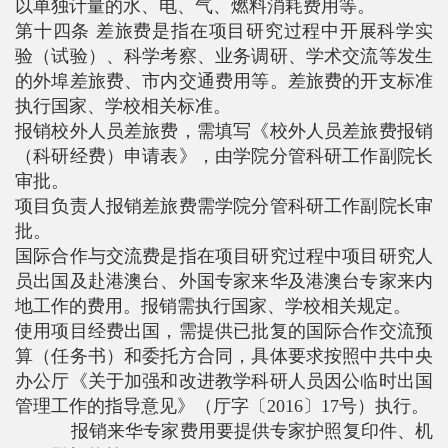
以单独计量的水、电、气、燃料消耗费用等。
第十四条 差旅费是指在项目研究过程中开展科学实
验（试验）、科学考察、业务调研、学术交流等发生
的外埠差旅费、市内交通费用等。差旅费的开支标准
执行国家、学校相关标准。
报销校外人员差旅费，需填写《校外人员差旅费报销
（科研经费）申请表》，由学院分管科研工作副院长
审批。
项目负责人报销差旅费需学院分管科研工作副院长审
批。
国际合作与交流费是指在项目研究过程中项目研究人
员出国及赴港澳台、外国专家来华及港澳台专家来内
地工作的费用。报销需执行国家、学校相关规定。
使用项目经费出国，需提供已批复的国际合作交流预
算（任务书）和委托方合同，具体要求按照中共中央
办公厅《关于加强和改进教学科研人员因公临时出国
管理工作的指导意见》（厅字〔
2016
〕
17
号）执行。
报销来华专家费用要提供专家护照复印件、机