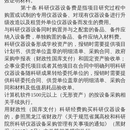
效证明材料。
第十条 科研仪器设备费是指项目研究过程中
购置或试制的专用仪器设备、对现有仪器设备进行升
级改造以及租赁外单位仪器设备而发生的费用。
与科研仪器设备同时购置并与之配套的备品、备件应
纳入设备费，单独购置的备品、备件应纳入材料费。
科研仪器设备形成学校资产的，报销时需要提供项目
计划书、供货单位盖章的明细清单、采购合同、政府
采购申报表（财政性国库支付）和固定资产验收单；
企事业委托项目或者其他项目在合同中明确列明科研
仪器设备随科研成果转给委托单位的，报销时需要提
供科研委托合同、供货单位盖章的明细清单、采购合
同和材料及低值易耗品验收单。
计算机软件
1500
元以上（无形资产）的按设备采购相
关手续执行。
用财政性（国库支付）科研经费购买科研仪器设备
的，参照黑龙江省财政厅《关于规范省属高校和科研
院所科研仪器设备采购管理有关事项的通知》（黑财