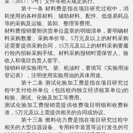
采〔
2017
〕
5
号）文件等相关规定执行。
第十一条 材料费是指在项目研究过程中，消
耗使用的各种原材料、辅助材料、配件、低值易耗品
等的采购及运输、装卸、整理等费用。
材料费报销要附供货单位盖章的明细清单，要明确材
料采购数量、采购单价等。
5
万元及以上的材料采购
还需要提供采购合同，
15
万元及以上的材料采购要履
行校内招标采购手续。材料采购报销时需保管人、验
收人和项目负责人签字。
报销科研实验用汽、柴、机油时，要填写《实验用油
登记表》，注明使用实验用油的具体用途。
第十二条 测试化验加工费是指在项目研究过
程中支付给外单位（包括校内独立经济核算单位
)
的
检验、测试、化验及加工等费用。
测试化验加工费报销需提供收费项目明细和收费标
准，
5
万元及以上需提供相关的合同或协议。
第十三条 燃料动力费是指在项目研究过程中
相关的大型仪器设备、专用科学装置等运行发生的可