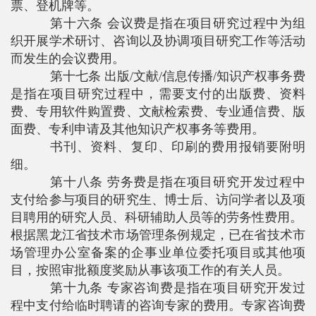
票、登机牌等。
第十六条 会议费是指在项目研究过程中为组
织开展学术研讨、咨询以及协调项目研究工作等活动
而发生的会议费用。
第十七条 出版
/
文献
/
信息传播
/
知识产权事务费
是指在项目研究过程中，需要支付的出版费、资料
费、专用软件购置费、文献检索费、专业通信费、版
面费、专利申请及其他知识产权事务等费用。
书刊、资料、复印、印刷的费用报销要附明
细。
第十八条
劳务费是指在项目研究开发过程中
支付给参与项目的研究生、博士后、访问学者以及项
目聘用的研究人员、科研辅助人员等的劳务性费用。
根据黑龙江省技术市场管理条例规定，已在省技术市
场管理办公室备案的企事业单位委托项目或其他项
目，按照审批额度奖励从事该项工作的有关人员。
第十九条 专家咨询费是指在项目研究开发过
程中支付给临时聘请的咨询专家的费用。专家咨询费