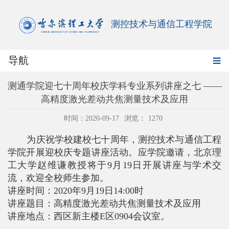
测控技术与通信工程学院
导航
测通学院迎七十周年校庆学科专业系列讲座之七 ——
高精度激光差动共焦测量技术及应用
时间：2020-09-17
浏览：
1270
为庆祝学校建校七十周年，测控技术与通信工程
学院开展迎校庆专题讲座活动。应学院邀请，北京理
工大学赵维谦教授将于
9
月
19
日开展讲座与学术交
流，欢迎全校师生参加。
讲座时间：
2020
年
9
月
19
日
14:00
时
讲座题目：高精度激光差动共焦测量技术及应用
讲座地点：西区新主楼
E
区
0904
会议室。