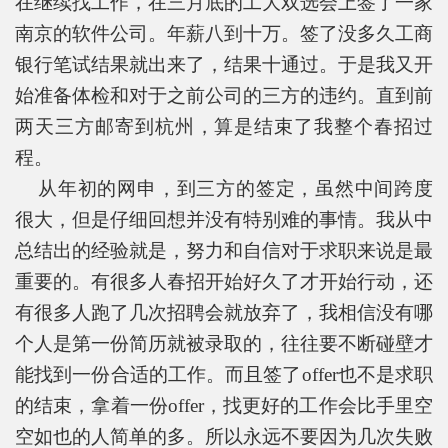
在继续找工作，在三月底的工大双选会上签了一家
南京的软件公司。年薪八到十万。签了没多久工商
银行笔试结果就出来了，结果十通过。于是我又开
始准备体检和对于之前公司的三方的违约。直到前
两天三方邮寄到杭州，算是结束了我整个春招过
程。
从年初的网申，到三方的签定，虽然中间跨度
很大，但是仔细回想并没有特别难的事情。我从中
总结出的经验就是，努力和自信对于求职来说是最
重要的。有很多人春招开始好久了才开始行动，还
有很多人跑了几次招聘会就放弃了，我相信没有哪
个人是第一份简历就被录取的，往往要不断碰壁才
能找到一份合适的工作。而且签了offer也不是求职
的结束，拿着一份offer，找更好的工作会比手里空
空如也的人简单的多。所以永远不要因为几次失败