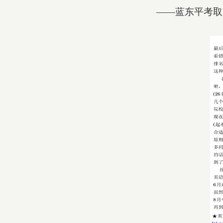
——蓝东平考取哈工