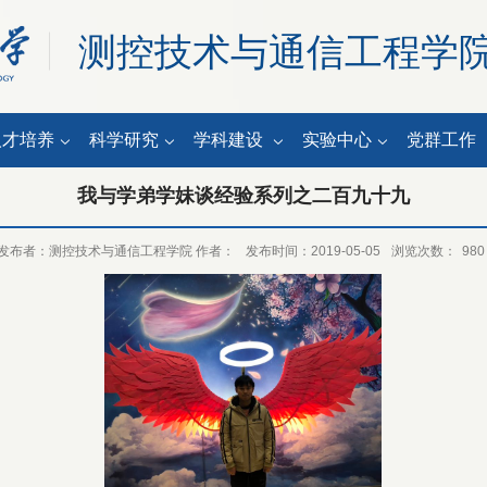
测控技术与通信工程学
人才培养
科学研究
学科建设
实验中心
党群工作
我与学弟学妹谈经验系列之二百九十九
发布者：测控技术与通信工程学院 作者：
发布时间：2019-05-05
浏览次数：
980