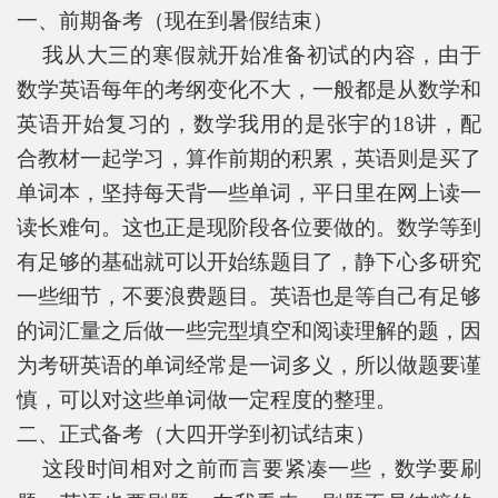
一、前期备考（现在到暑假结束）
我从大三的寒假就开始准备初试的内容，由于
数学英语每年的考纲变化不大，一般都是从数学和
英语开始复习的，数学我用的是张宇的18讲，配
合教材一起学习，算作前期的积累，英语则是买了
单词本，坚持每天背一些单词，平日里在网上读一
读长难句。这也正是现阶段各位要做的。数学等到
有足够的基础就可以开始练题目了，静下心多研究
一些细节，不要浪费题目。英语也是等自己有足够
的词汇量之后做一些完型填空和阅读理解的题，因
为考研英语的单词经常是一词多义，所以做题要谨
慎，可以对这些单词做一定程度的整理。
二、正式备考（大四开学到初试结束）
这段时间相对之前而言要紧凑一些，数学要刷