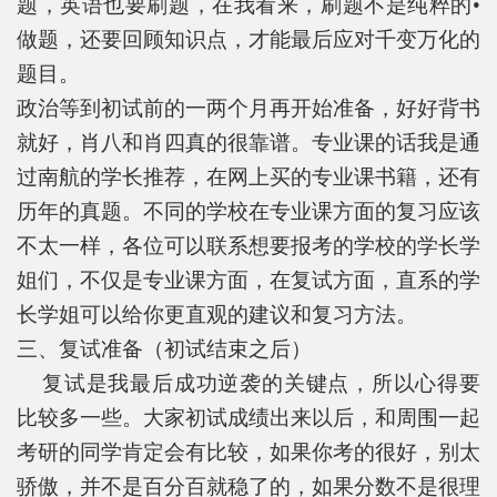
题，英语也要刷题，在我看来，刷题不是纯粹的•
做题，还要回顾知识点，才能最后应对千变万化的
题目。
政治等到初试前的一两个月再开始准备，好好背书
就好，肖八和肖四真的很靠谱。专业课的话我是通
过南航的学长推荐，在网上买的专业课书籍，还有
历年的真题。不同的学校在专业课方面的复习应该
不太一样，各位可以联系想要报考的学校的学长学
姐们，不仅是专业课方面，在复试方面，直系的学
长学姐可以给你更直观的建议和复习方法。
三、复试准备（初试结束之后）
复试是我最后成功逆袭的关键点，所以心得要
比较多一些。大家初试成绩出来以后，和周围一起
考研的同学肯定会有比较，如果你考的很好，别太
骄傲，并不是百分百就稳了的，如果分数不是很理