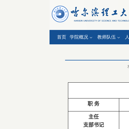
首页
学院概况
教师队伍
职 务
主任
支部书记