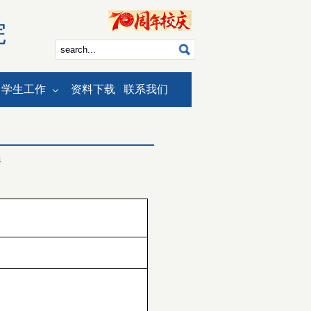
院
学生工作
资料下载
联系我们
4