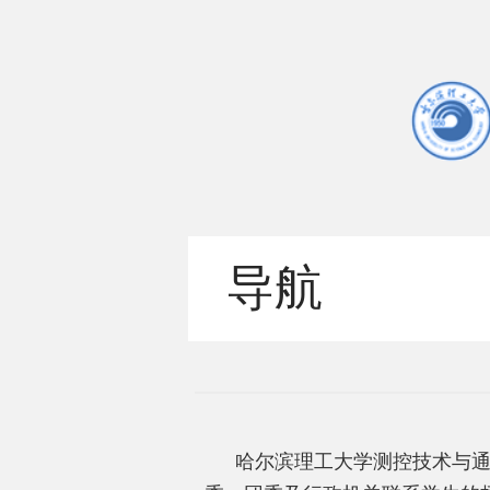
导航
哈尔滨理工大学测控技术与