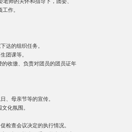
委老师的关怀和指导下，团委、
项工作。
院下达的组织任务。
新生团课等。
费的收缴、负责对团员的团员证年
境日、母亲节等的宣传。
园文化氛围。
督促检查会议决定的执行情况。