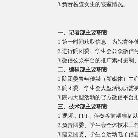
3.
负责检查女生的寝室情况。
一、记者部主要职责
1.
第一时间获取信息，为院青年
2.
进行院团委、学生会公众微信
3.
微信公众平台的推广素材摄制
二、编辑部主要职责
1.
院团委青年传媒（新媒体）中
2.
院团委、学生会大型活动所需
3.
院内大型活动的官方微信平台
三、技术部主要职责
1.
视频，
PPT
，伴奏等前期准备以
2.
负责团委、学生会全体技术工
3.
建立团委、学生会活动电子信