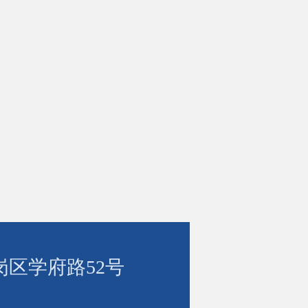
岗区学府路52号