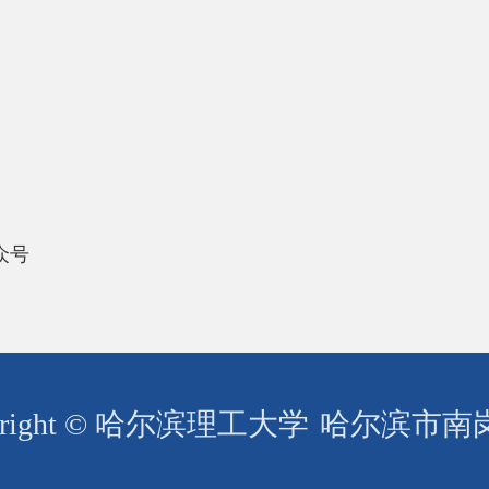
众号
right © 哈尔滨理工大学
哈尔滨市南