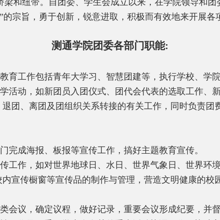
桥梁和纽带。自团委、学生会成立以来，在学院领导和团
务”的宗旨，勇于创新，锐意进取，积极而有效地来开展各
测通学院团委各部门职能
:
教育工作包括青年大学习、智慧团建等，执行学校、学
学活动，如新团员入团仪式、团代会代表的选取工作、
、退团、离团及团组织关系转接的有关工作，同时负责团
门完成海报、板报等宣传工作，搞好主题教育宣传。
传工作，如对世界地球日、水日、世界气象日、世界环
校内宣传橱窗等宣传品的制作与管理，营造文明健康的校
类会议，确定议程，做好记录，重要会议形成纪要，并