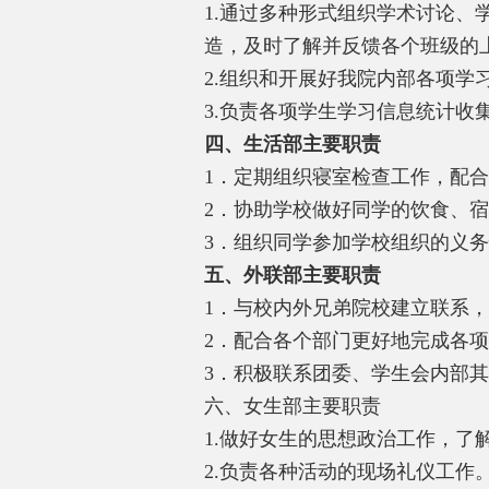
1.
通过多种形式组织学术讨论、
造，及时了解并反馈各个班级的
2.
组织和开展好我院内部各项学
3.
负责各项学生学习信息统计收
四、生活部主要职责
1
．定期组织寝室检查工作，配合
2
．协助学校做好同学的饮食、宿
3
．组织同学参加学校组织的义务
五、外联部主要职责
1
．与校内外兄弟院校建立联系，
2
．配合各个部门更好地完成各项
3
．积极联系团委、学生会内部其
六、女生部主要职责
1.
做好女生的思想政治工作，了
2.
负责各种活动的现场礼仪工作